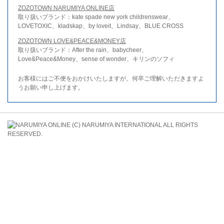
ZOZOTOWN NARUMIYA ONLINE店
取り扱いブランド：kate spade new york childrenswear、
LOVETOXIC、kladskap、by loveit、Lindsay、BLUE CROSS
ZOZOTOWN LOVE&PEACE&MONEY店
取り扱いブランド：After the rain、babycheer、
Love&Peace&Money、sense of wonder、キリンのソフィ
お客様にはご不便をおかけいたしますが、何卒ご理解いただきますよ
うお願い申し上げます。