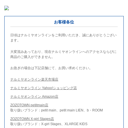
お客様各位
日頃はナルミヤオンラインをご利用いただき、誠にありがとうござい
ます。
大変混みあっており、現在ナルミヤオンラインへのアクセスならびに
商品のご購入ができません。
お急ぎの場合は下記店舗にて、お買い求めください。
ナルミヤオンライン楽天市場店
ナルミヤオンライン Yahoo!ショッピング店
ナルミヤオンライン Amazon店
ZOZOTOWN petitmain店
取り扱いブランド：petit main、petit main LIEN、b・ROOM
ZOZOTOWN X-girl Stages店
取り扱いブランド：X-girl Stages、XLARGE KIDS