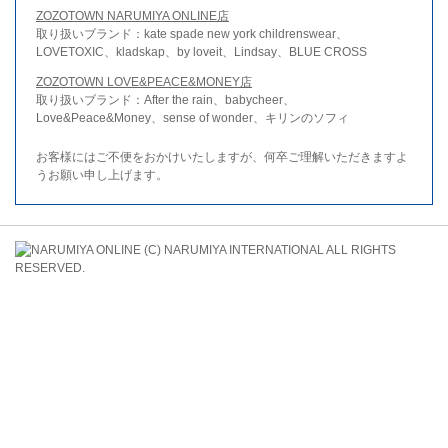
ZOZOTOWN NARUMIYA ONLINE店
取り扱いブランド：kate spade new york childrenswear、
LOVETOXIC、kladskap、by loveit、Lindsay、BLUE CROSS
ZOZOTOWN LOVE&PEACE&MONEY店
取り扱いブランド：After the rain、babycheer、
Love&Peace&Money、sense of wonder、キリンのソフィ
お客様にはご不便をおかけいたしますが、何卒ご理解いただきますよ
うお願い申し上げます。