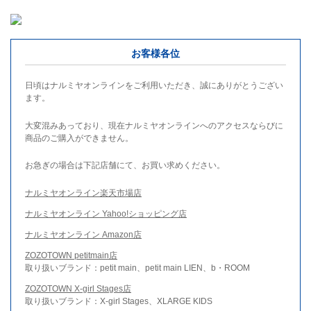
お客様各位
日頃はナルミヤオンラインをご利用いただき、誠にありがとうござい
ます。
大変混みあっており、現在ナルミヤオンラインへのアクセスならびに
商品のご購入ができません。
お急ぎの場合は下記店舗にて、お買い求めください。
ナルミヤオンライン楽天市場店
ナルミヤオンライン Yahoo!ショッピング店
ナルミヤオンライン Amazon店
ZOZOTOWN petitmain店
取り扱いブランド：petit main、petit main LIEN、b・ROOM
ZOZOTOWN X-girl Stages店
取り扱いブランド：X-girl Stages、XLARGE KIDS