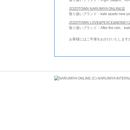
ZOZOTOWN NARUMIYA ONLINE店
取り扱いブランド：kate spade new york 
ZOZOTOWN LOVE&PEACE&MONEY
取り扱いブランド：After the rain、bab
お客様にはご不便をおかけいたします