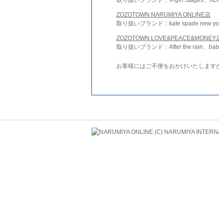
ZOZOTOWN NARUMIYA ONLINE店
取り扱いブランド：kate spade new york 
ZOZOTOWN LOVE&PEACE&MONEY
取り扱いブランド：After the rain、bab
お客様にはご不便をおかけいたします