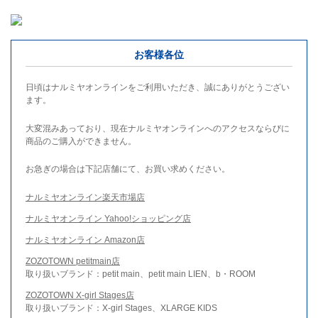
お客様各位
日頃はナルミヤオンラインをご利用いただき、誠にありがとうござい
ます。
大変混みあっており、現在ナルミヤオンラインへのアクセスならびに
商品のご購入ができません。
お急ぎの場合は下記店舗にて、お買い求めください。
ナルミヤオンライン楽天市場店
ナルミヤオンライン Yahoo!ショッピング店
ナルミヤオンライン Amazon店
ZOZOTOWN petitmain店
取り扱いブランド：petit main、petit main LIEN、b・ROOM
ZOZOTOWN X-girl Stages店
取り扱いブランド：X-girl Stages、XLARGE KIDS