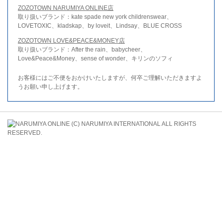
ZOZOTOWN NARUMIYA ONLINE店
取り扱いブランド：kate spade new york childrenswear、
LOVETOXIC、kladskap、by loveit、Lindsay、BLUE CROSS
ZOZOTOWN LOVE&PEACE&MONEY店
取り扱いブランド：After the rain、babycheer、
Love&Peace&Money、sense of wonder、キリンのソフィ
お客様にはご不便をおかけいたしますが、何卒ご理解いただきますよ
うお願い申し上げます。