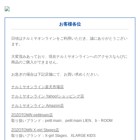
お客様各位
日頃はナルミヤオンラインをご利用いただき、誠にありがとうござい
ます。
大変混みあっており、現在ナルミヤオンラインへのアクセスならびに
商品のご購入ができません。
お急ぎの場合は下記店舗にて、お買い求めください。
ナルミヤオンライン楽天市場店
ナルミヤオンライン Yahoo!ショッピング店
ナルミヤオンライン Amazon店
ZOZOTOWN petitmain店
取り扱いブランド：petit main、petit main LIEN、b・ROOM
ZOZOTOWN X-girl Stages店
取り扱いブランド：X-girl Stages、XLARGE KIDS