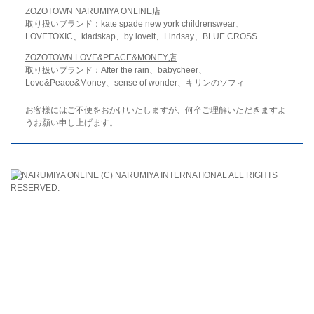
ZOZOTOWN NARUMIYA ONLINE店
取り扱いブランド：kate spade new york childrenswear、
LOVETOXIC、kladskap、by loveit、Lindsay、BLUE CROSS
ZOZOTOWN LOVE&PEACE&MONEY店
取り扱いブランド：After the rain、babycheer、
Love&Peace&Money、sense of wonder、キリンのソフィ
お客様にはご不便をおかけいたしますが、何卒ご理解いただきますよ
うお願い申し上げます。