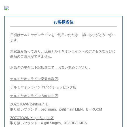
お客様各位
日頃はナルミヤオンラインをご利用いただき、誠にありがとうござい
ます。
大変混みあっており、現在ナルミヤオンラインへのアクセスならびに
商品のご購入ができません。
お急ぎの場合は下記店舗にて、お買い求めください。
ナルミヤオンライン楽天市場店
ナルミヤオンライン Yahoo!ショッピング店
ナルミヤオンライン Amazon店
ZOZOTOWN petitmain店
取り扱いブランド：petit main、petit main LIEN、b・ROOM
ZOZOTOWN X-girl Stages店
取り扱いブランド：X-girl Stages、XLARGE KIDS