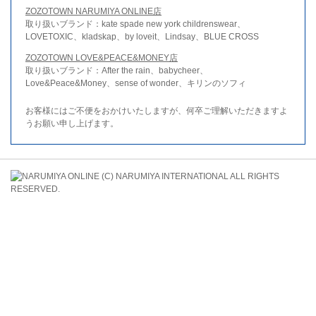
ZOZOTOWN NARUMIYA ONLINE店
取り扱いブランド：kate spade new york childrenswear、
LOVETOXIC、kladskap、by loveit、Lindsay、BLUE CROSS
ZOZOTOWN LOVE&PEACE&MONEY店
取り扱いブランド：After the rain、babycheer、
Love&Peace&Money、sense of wonder、キリンのソフィ
お客様にはご不便をおかけいたしますが、何卒ご理解いただきますよ
うお願い申し上げます。