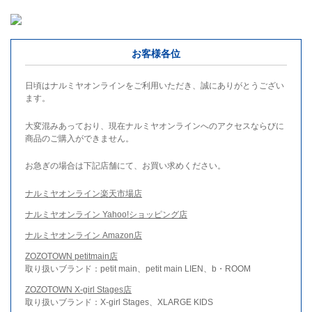
お客様各位
日頃はナルミヤオンラインをご利用いただき、誠にありがとうござい
ます。
大変混みあっており、現在ナルミヤオンラインへのアクセスならびに
商品のご購入ができません。
お急ぎの場合は下記店舗にて、お買い求めください。
ナルミヤオンライン楽天市場店
ナルミヤオンライン Yahoo!ショッピング店
ナルミヤオンライン Amazon店
ZOZOTOWN petitmain店
取り扱いブランド：petit main、petit main LIEN、b・ROOM
ZOZOTOWN X-girl Stages店
取り扱いブランド：X-girl Stages、XLARGE KIDS