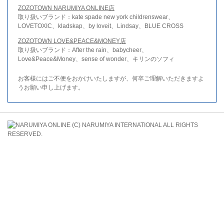
ZOZOTOWN NARUMIYA ONLINE店
取り扱いブランド：kate spade new york childrenswear、
LOVETOXIC、kladskap、by loveit、Lindsay、BLUE CROSS
ZOZOTOWN LOVE&PEACE&MONEY店
取り扱いブランド：After the rain、babycheer、
Love&Peace&Money、sense of wonder、キリンのソフィ
お客様にはご不便をおかけいたしますが、何卒ご理解いただきますよ
うお願い申し上げます。