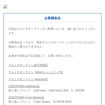
お客様各位
日頃はナルミヤオンラインをご利用いただき、誠にありがとうござい
ます。
大変混みあっており、現在ナルミヤオンラインへのアクセスならびに
商品のご購入ができません。
お急ぎの場合は下記店舗にて、お買い求めください。
ナルミヤオンライン楽天市場店
ナルミヤオンライン Yahoo!ショッピング店
ナルミヤオンライン Amazon店
ZOZOTOWN petitmain店
取り扱いブランド：petit main、petit main LIEN、b・ROOM
ZOZOTOWN X-girl Stages店
取り扱いブランド：X-girl Stages、XLARGE KIDS