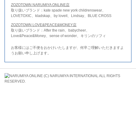
ZOZOTOWN NARUMIYA ONLINE店
取り扱いブランド：kate spade new york childrenswear、
LOVETOXIC、kladskap、by loveit、Lindsay、BLUE CROSS
ZOZOTOWN LOVE&PEACE&MONEY店
取り扱いブランド：After the rain、babycheer、
Love&Peace&Money、sense of wonder、キリンのソフィ
お客様にはご不便をおかけいたしますが、何卒ご理解いただきますよ
うお願い申し上げます。