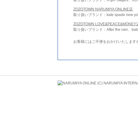
ZOZOTOWN NARUMIYA ONLINE店
取り扱いブランド：kate spade new york 
ZOZOTOWN LOVE&PEACE&MONEY
取り扱いブランド：After the rain、bab
お客様にはご不便をおかけいたします