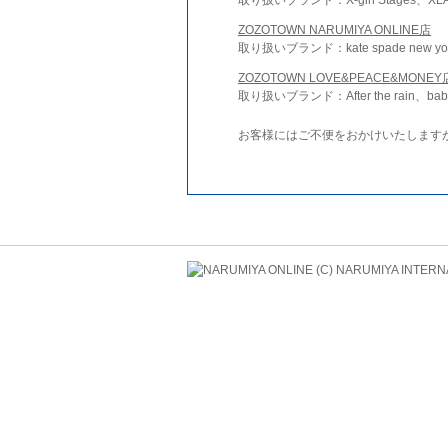
ZOZOTOWN NARUMIYA ONLINE店
取り扱いブランド：kate spade new york 
ZOZOTOWN LOVE&PEACE&MONEY
取り扱いブランド：After the rain、bab
お客様にはご不便をおかけいたします