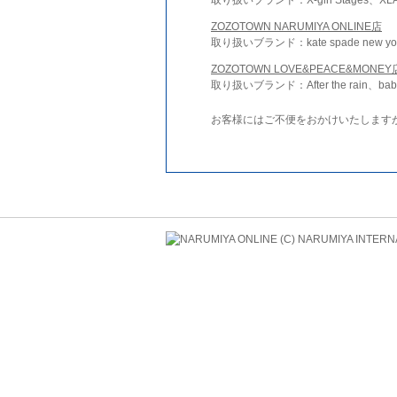
ZOZOTOWN NARUMIYA ONLINE店
取り扱いブランド：kate spade new york 
ZOZOTOWN LOVE&PEACE&MONEY
取り扱いブランド：After the rain、bab
お客様にはご不便をおかけいたします