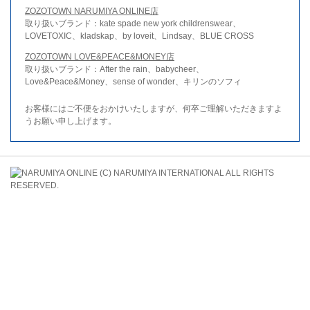
ZOZOTOWN NARUMIYA ONLINE店
取り扱いブランド：kate spade new york childrenswear、
LOVETOXIC、kladskap、by loveit、Lindsay、BLUE CROSS
ZOZOTOWN LOVE&PEACE&MONEY店
取り扱いブランド：After the rain、babycheer、
Love&Peace&Money、sense of wonder、キリンのソフィ
お客様にはご不便をおかけいたしますが、何卒ご理解いただきますよ
うお願い申し上げます。