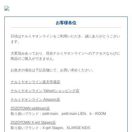
お客様各位
日頃はナルミヤオンラインをご利用いただき、誠にありがとうござい
ます。
大変混みあっており、現在ナルミヤオンラインへのアクセスならびに
商品のご購入ができません。
お急ぎの場合は下記店舗にて、お買い求めください。
ナルミヤオンライン楽天市場店
ナルミヤオンライン Yahoo!ショッピング店
ナルミヤオンライン Amazon店
ZOZOTOWN petitmain店
取り扱いブランド：petit main、petit main LIEN、b・ROOM
ZOZOTOWN X-girl Stages店
取り扱いブランド：X-girl Stages、XLARGE KIDS