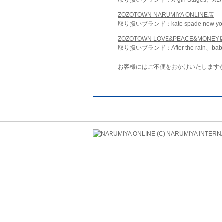
ZOZOTOWN NARUMIYA ONLINE店
取り扱いブランド：kate spade new york 
ZOZOTOWN LOVE&PEACE&MONEY
取り扱いブランド：After the rain、bab
お客様にはご不便をおかけいたします