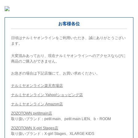
お客様各位
日頃はナルミヤオンラインをご利用いただき、誠にありがとうござい
ます。
大変混みあっており、現在ナルミヤオンラインへのアクセスならびに
商品のご購入ができません。
お急ぎの場合は下記店舗にて、お買い求めください。
ナルミヤオンライン楽天市場店
ナルミヤオンライン Yahoo!ショッピング店
ナルミヤオンライン Amazon店
ZOZOTOWN petitmain店
取り扱いブランド：petit main、petit main LIEN、b・ROOM
ZOZOTOWN X-girl Stages店
取り扱いブランド：X-girl Stages、XLARGE KIDS