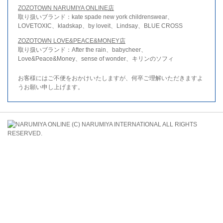
ZOZOTOWN NARUMIYA ONLINE店
取り扱いブランド：kate spade new york childrenswear、
LOVETOXIC、kladskap、by loveit、Lindsay、BLUE CROSS
ZOZOTOWN LOVE&PEACE&MONEY店
取り扱いブランド：After the rain、babycheer、
Love&Peace&Money、sense of wonder、キリンのソフィ
お客様にはご不便をおかけいたしますが、何卒ご理解いただきますよ
うお願い申し上げます。