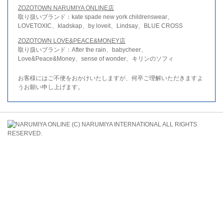
ZOZOTOWN NARUMIYA ONLINE店
取り扱いブランド：kate spade new york childrenswear、
LOVETOXIC、kladskap、by loveit、Lindsay、BLUE CROSS
ZOZOTOWN LOVE&PEACE&MONEY店
取り扱いブランド：After the rain、babycheer、
Love&Peace&Money、sense of wonder、キリンのソフィ
お客様にはご不便をおかけいたしますが、何卒ご理解いただきますよ
うお願い申し上げます。