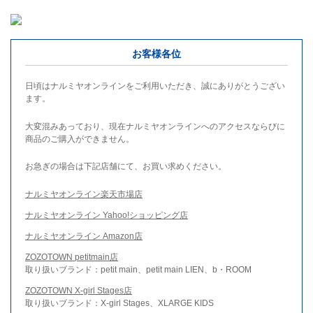
お客様各位
日頃はナルミヤオンラインをご利用いただき、誠にありがとうござい
ます。
大変混みあっており、現在ナルミヤオンラインへのアクセスならびに
商品のご購入ができません。
お急ぎの場合は下記店舗にて、お買い求めください。
ナルミヤオンライン楽天市場店
ナルミヤオンライン Yahoo!ショッピング店
ナルミヤオンライン Amazon店
ZOZOTOWN petitmain店
取り扱いブランド：petit main、petit main LIEN、b・ROOM
ZOZOTOWN X-girl Stages店
取り扱いブランド：X-girl Stages、XLARGE KIDS