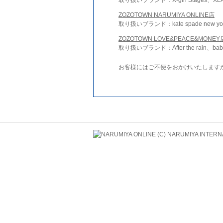
ZOZOTOWN NARUMIYA ONLINE店
取り扱いブランド：kate spade new york 
ZOZOTOWN LOVE&PEACE&MONEY
取り扱いブランド：After the rain、bab
お客様にはご不便をおかけいたします