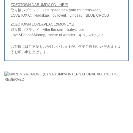
ZOZOTOWN NARUMIYA ONLINE店
取り扱いブランド：kate spade new york childrenswear、
LOVETOXIC、kladskap、by loveit、Lindsay、BLUE CROSS
ZOZOTOWN LOVE&PEACE&MONEY店
取り扱いブランド：After the rain、babycheer、
Love&Peace&Money、sense of wonder、キリンのソフィ
お客様にはご不便をおかけいたしますが、何卒ご理解いただきますよ
うお願い申し上げます。