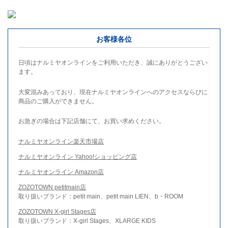
お客様各位
日頃はナルミヤオンラインをご利用いただき、誠にありがとうござい
ます。
大変混みあっており、現在ナルミヤオンラインへのアクセスならびに
商品のご購入ができません。
お急ぎの場合は下記店舗にて、お買い求めください。
ナルミヤオンライン楽天市場店
ナルミヤオンライン Yahoo!ショッピング店
ナルミヤオンライン Amazon店
ZOZOTOWN petitmain店
取り扱いブランド：petit main、petit main LIEN、b・ROOM
ZOZOTOWN X-girl Stages店
取り扱いブランド：X-girl Stages、XLARGE KIDS