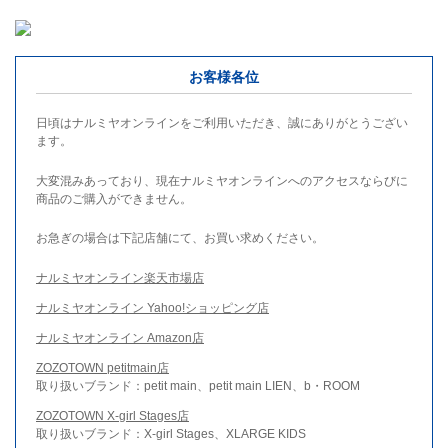
お客様各位
日頃はナルミヤオンラインをご利用いただき、誠にありがとうござい
ます。
大変混みあっており、現在ナルミヤオンラインへのアクセスならびに
商品のご購入ができません。
お急ぎの場合は下記店舗にて、お買い求めください。
ナルミヤオンライン楽天市場店
ナルミヤオンライン Yahoo!ショッピング店
ナルミヤオンライン Amazon店
ZOZOTOWN petitmain店
取り扱いブランド：petit main、petit main LIEN、b・ROOM
ZOZOTOWN X-girl Stages店
取り扱いブランド：X-girl Stages、XLARGE KIDS