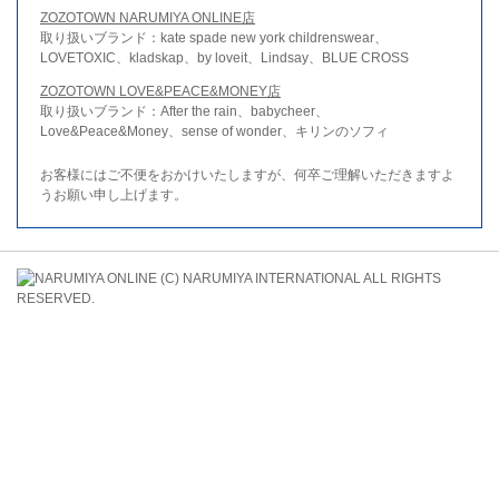
ZOZOTOWN NARUMIYA ONLINE店
取り扱いブランド：kate spade new york childrenswear、
LOVETOXIC、kladskap、by loveit、Lindsay、BLUE CROSS
ZOZOTOWN LOVE&PEACE&MONEY店
取り扱いブランド：After the rain、babycheer、
Love&Peace&Money、sense of wonder、キリンのソフィ
お客様にはご不便をおかけいたしますが、何卒ご理解いただきますよ
うお願い申し上げます。