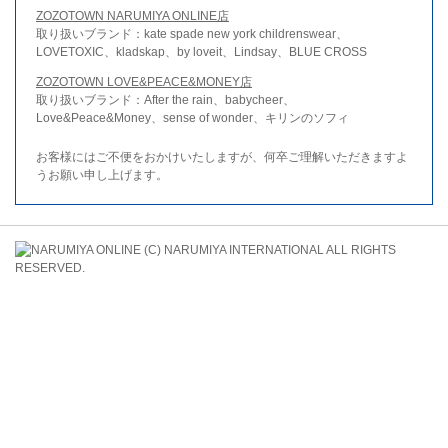
ZOZOTOWN NARUMIYA ONLINE店
取り扱いブランド：kate spade new york childrenswear、
LOVETOXIC、kladskap、by loveit、Lindsay、BLUE CROSS
ZOZOTOWN LOVE&PEACE&MONEY店
取り扱いブランド：After the rain、babycheer、
Love&Peace&Money、sense of wonder、キリンのソフィ
お客様にはご不便をおかけいたしますが、何卒ご理解いただきますよ
うお願い申し上げます。