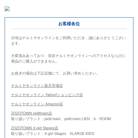
お客様各位
日頃はナルミヤオンラインをご利用いただき、誠にありがとうござい
ます。
大変混みあっており、現在ナルミヤオンラインへのアクセスならびに
商品のご購入ができません。
お急ぎの場合は下記店舗にて、お買い求めください。
ナルミヤオンライン楽天市場店
ナルミヤオンライン Yahoo!ショッピング店
ナルミヤオンライン Amazon店
ZOZOTOWN petitmain店
取り扱いブランド：petit main、petit main LIEN、b・ROOM
ZOZOTOWN X-girl Stages店
取り扱いブランド：X-girl Stages、XLARGE KIDS