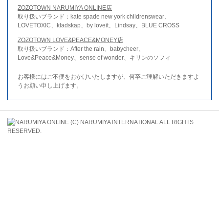
ZOZOTOWN NARUMIYA ONLINE店
取り扱いブランド：kate spade new york childrenswear、
LOVETOXIC、kladskap、by loveit、Lindsay、BLUE CROSS
ZOZOTOWN LOVE&PEACE&MONEY店
取り扱いブランド：After the rain、babycheer、
Love&Peace&Money、sense of wonder、キリンのソフィ
お客様にはご不便をおかけいたしますが、何卒ご理解いただきますよ
うお願い申し上げます。