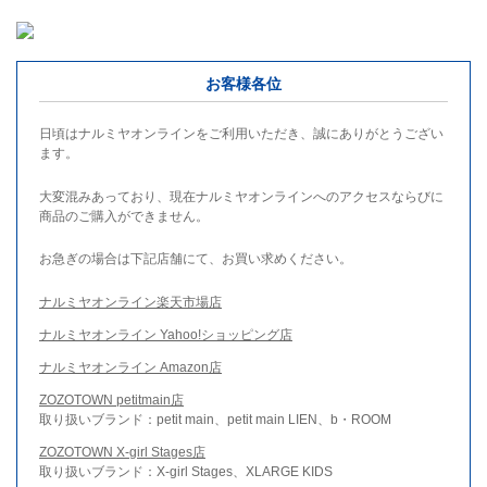
お客様各位
日頃はナルミヤオンラインをご利用いただき、誠にありがとうござい
ます。
大変混みあっており、現在ナルミヤオンラインへのアクセスならびに
商品のご購入ができません。
お急ぎの場合は下記店舗にて、お買い求めください。
ナルミヤオンライン楽天市場店
ナルミヤオンライン Yahoo!ショッピング店
ナルミヤオンライン Amazon店
ZOZOTOWN petitmain店
取り扱いブランド：petit main、petit main LIEN、b・ROOM
ZOZOTOWN X-girl Stages店
取り扱いブランド：X-girl Stages、XLARGE KIDS