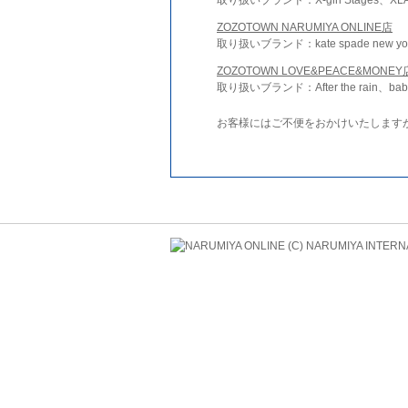
ZOZOTOWN NARUMIYA ONLINE店
取り扱いブランド：kate spade new york 
ZOZOTOWN LOVE&PEACE&MONEY
取り扱いブランド：After the rain、bab
お客様にはご不便をおかけいたします