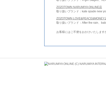
ZOZOTOWN NARUMIYA ONLINE店
取り扱いブランド：kate spade new york 
ZOZOTOWN LOVE&PEACE&MONEY
取り扱いブランド：After the rain、bab
お客様にはご不便をおかけいたします