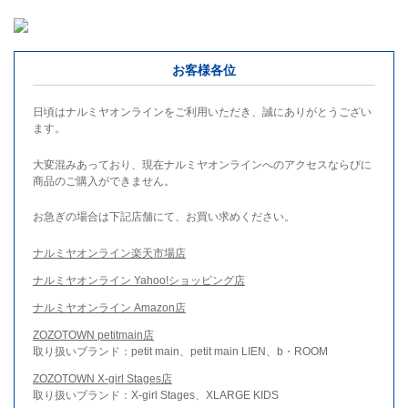
お客様各位
日頃はナルミヤオンラインをご利用いただき、誠にありがとうござい
ます。
大変混みあっており、現在ナルミヤオンラインへのアクセスならびに
商品のご購入ができません。
お急ぎの場合は下記店舗にて、お買い求めください。
ナルミヤオンライン楽天市場店
ナルミヤオンライン Yahoo!ショッピング店
ナルミヤオンライン Amazon店
ZOZOTOWN petitmain店
取り扱いブランド：petit main、petit main LIEN、b・ROOM
ZOZOTOWN X-girl Stages店
取り扱いブランド：X-girl Stages、XLARGE KIDS