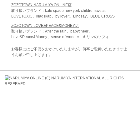
ZOZOTOWN NARUMIYA ONLINE店
取り扱いブランド：kate spade new york childrenswear、
LOVETOXIC、kladskap、by loveit、Lindsay、BLUE CROSS
ZOZOTOWN LOVE&PEACE&MONEY店
取り扱いブランド：After the rain、babycheer、
Love&Peace&Money、sense of wonder、キリンのソフィ
お客様にはご不便をおかけいたしますが、何卒ご理解いただきますよ
うお願い申し上げます。