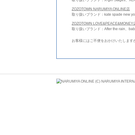
ZOZOTOWN NARUMIYA ONLINE店
取り扱いブランド：kate spade new york 
ZOZOTOWN LOVE&PEACE&MONEY
取り扱いブランド：After the rain、bab
お客様にはご不便をおかけいたします