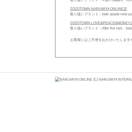
ZOZOTOWN NARUMIYA ONLINE店
取り扱いブランド：kate spade new york 
ZOZOTOWN LOVE&PEACE&MONEY
取り扱いブランド：After the rain、bab
お客様にはご不便をおかけいたします