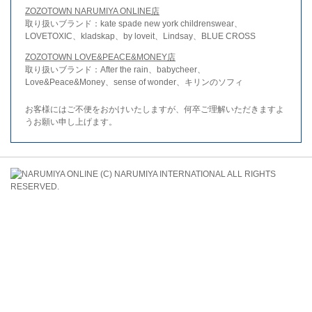
ZOZOTOWN NARUMIYA ONLINE店
取り扱いブランド：kate spade new york childrenswear、
LOVETOXIC、kladskap、by loveit、Lindsay、BLUE CROSS
ZOZOTOWN LOVE&PEACE&MONEY店
取り扱いブランド：After the rain、babycheer、
Love&Peace&Money、sense of wonder、キリンのソフィ
お客様にはご不便をおかけいたしますが、何卒ご理解いただきますよ
うお願い申し上げます。