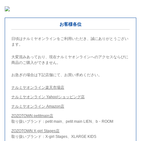
お客様各位
日頃はナルミヤオンラインをご利用いただき、誠にありがとうござい
ます。
大変混みあっており、現在ナルミヤオンラインへのアクセスならびに
商品のご購入ができません。
お急ぎの場合は下記店舗にて、お買い求めください。
ナルミヤオンライン楽天市場店
ナルミヤオンライン Yahoo!ショッピング店
ナルミヤオンライン Amazon店
ZOZOTOWN petitmain店
取り扱いブランド：petit main、petit main LIEN、b・ROOM
ZOZOTOWN X-girl Stages店
取り扱いブランド：X-girl Stages、XLARGE KIDS