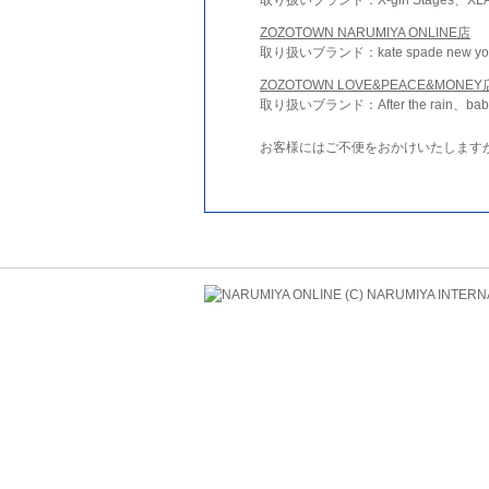
ZOZOTOWN NARUMIYA ONLINE店
取り扱いブランド：kate spade new york 
ZOZOTOWN LOVE&PEACE&MONEY
取り扱いブランド：After the rain、bab
お客様にはご不便をおかけいたします