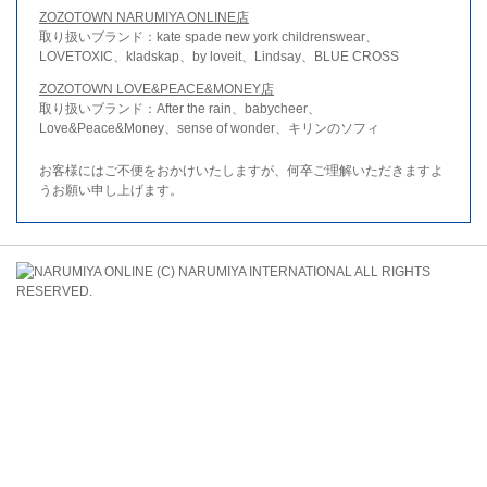
ZOZOTOWN NARUMIYA ONLINE店
取り扱いブランド：kate spade new york childrenswear、
LOVETOXIC、kladskap、by loveit、Lindsay、BLUE CROSS
ZOZOTOWN LOVE&PEACE&MONEY店
取り扱いブランド：After the rain、babycheer、
Love&Peace&Money、sense of wonder、キリンのソフィ
お客様にはご不便をおかけいたしますが、何卒ご理解いただきますよ
うお願い申し上げます。