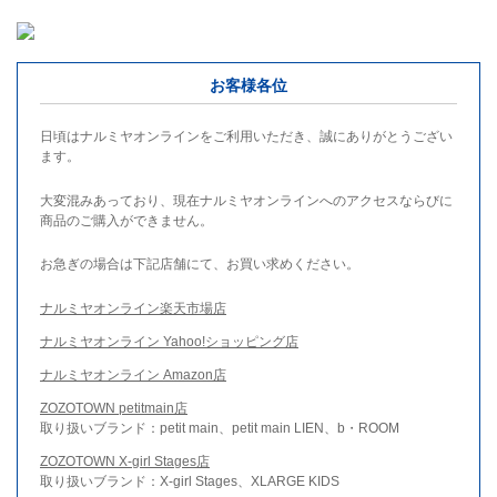
お客様各位
日頃はナルミヤオンラインをご利用いただき、誠にありがとうござい
ます。
大変混みあっており、現在ナルミヤオンラインへのアクセスならびに
商品のご購入ができません。
お急ぎの場合は下記店舗にて、お買い求めください。
ナルミヤオンライン楽天市場店
ナルミヤオンライン Yahoo!ショッピング店
ナルミヤオンライン Amazon店
ZOZOTOWN petitmain店
取り扱いブランド：petit main、petit main LIEN、b・ROOM
ZOZOTOWN X-girl Stages店
取り扱いブランド：X-girl Stages、XLARGE KIDS