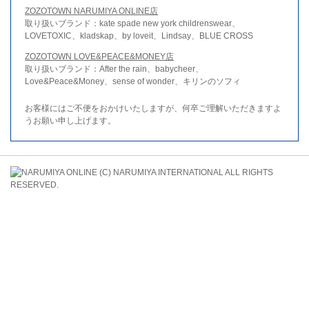
ZOZOTOWN NARUMIYA ONLINE店
取り扱いブランド：kate spade new york childrenswear、
LOVETOXIC、kladskap、by loveit、Lindsay、BLUE CROSS
ZOZOTOWN LOVE&PEACE&MONEY店
取り扱いブランド：After the rain、babycheer、
Love&Peace&Money、sense of wonder、キリンのソフィ
お客様にはご不便をおかけいたしますが、何卒ご理解いただきますよ
うお願い申し上げます。