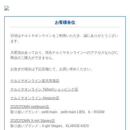
お客様各位
日頃はナルミヤオンラインをご利用いただき、誠にありがとうござい
ます。
大変混みあっており、現在ナルミヤオンラインへのアクセスならびに
商品のご購入ができません。
お急ぎの場合は下記店舗にて、お買い求めください。
ナルミヤオンライン楽天市場店
ナルミヤオンライン Yahoo!ショッピング店
ナルミヤオンライン Amazon店
ZOZOTOWN petitmain店
取り扱いブランド：petit main、petit main LIEN、b・ROOM
ZOZOTOWN X-girl Stages店
取り扱いブランド：X-girl Stages、XLARGE KIDS