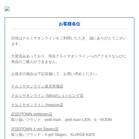
お客様各位
日頃はナルミヤオンラインをご利用いただき、誠にありがとうござい
ます。
大変混みあっており、現在ナルミヤオンラインへのアクセスならびに
商品のご購入ができません。
お急ぎの場合は下記店舗にて、お買い求めください。
ナルミヤオンライン楽天市場店
ナルミヤオンライン Yahoo!ショッピング店
ナルミヤオンライン Amazon店
ZOZOTOWN petitmain店
取り扱いブランド：petit main、petit main LIEN、b・ROOM
ZOZOTOWN X-girl Stages店
取り扱いブランド：X-girl Stages、XLARGE KIDS