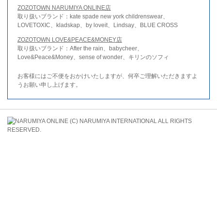
ZOZOTOWN NARUMIYA ONLINE店
取り扱いブランド：kate spade new york childrenswear、
LOVETOXIC、kladskap、by loveit、Lindsay、BLUE CROSS
ZOZOTOWN LOVE&PEACE&MONEY店
取り扱いブランド：After the rain、babycheer、
Love&Peace&Money、sense of wonder、キリンのソフィ
お客様にはご不便をおかけいたしますが、何卒ご理解いただきますよ
うお願い申し上げます。