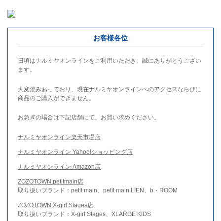
お客様各位
日頃はナルミヤオンラインをご利用いただき、誠にありがとうござい
ます。
大変混みあっており、現在ナルミヤオンラインへのアクセスならびに
商品のご購入ができません。
お急ぎの場合は下記店舗にて、お買い求めください。
ナルミヤオンライン楽天市場店
ナルミヤオンライン Yahoo!ショッピング店
ナルミヤオンライン Amazon店
ZOZOTOWN petitmain店
取り扱いブランド：petit main、petit main LIEN、b・ROOM
ZOZOTOWN X-girl Stages店
取り扱いブランド：X-girl Stages、XLARGE KIDS