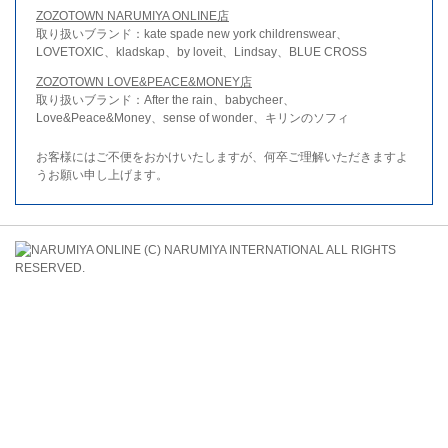
ZOZOTOWN NARUMIYA ONLINE店
取り扱いブランド：kate spade new york childrenswear、
LOVETOXIC、kladskap、by loveit、Lindsay、BLUE CROSS
ZOZOTOWN LOVE&PEACE&MONEY店
取り扱いブランド：After the rain、babycheer、
Love&Peace&Money、sense of wonder、キリンのソフィ
お客様にはご不便をおかけいたしますが、何卒ご理解いただきますよ
うお願い申し上げます。