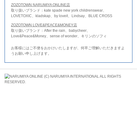
ZOZOTOWN NARUMIYA ONLINE店
取り扱いブランド：kate spade new york childrenswear、
LOVETOXIC、kladskap、by loveit、Lindsay、BLUE CROSS
ZOZOTOWN LOVE&PEACE&MONEY店
取り扱いブランド：After the rain、babycheer、
Love&Peace&Money、sense of wonder、キリンのソフィ
お客様にはご不便をおかけいたしますが、何卒ご理解いただきますよ
うお願い申し上げます。