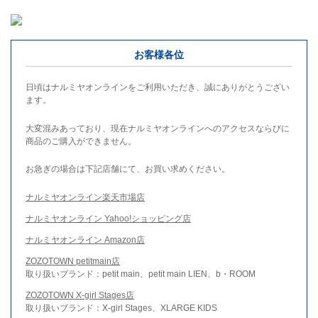
お客様各位
日頃はナルミヤオンラインをご利用いただき、誠にありがとうござい
ます。
大変混みあっており、現在ナルミヤオンラインへのアクセスならびに
商品のご購入ができません。
お急ぎの場合は下記店舗にて、お買い求めください。
ナルミヤオンライン楽天市場店
ナルミヤオンライン Yahoo!ショッピング店
ナルミヤオンライン Amazon店
ZOZOTOWN petitmain店
取り扱いブランド：petit main、petit main LIEN、b・ROOM
ZOZOTOWN X-girl Stages店
取り扱いブランド：X-girl Stages、XLARGE KIDS