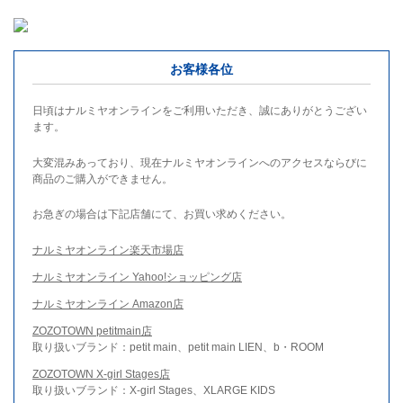
お客様各位
日頃はナルミヤオンラインをご利用いただき、誠にありがとうござい
ます。
大変混みあっており、現在ナルミヤオンラインへのアクセスならびに
商品のご購入ができません。
お急ぎの場合は下記店舗にて、お買い求めください。
ナルミヤオンライン楽天市場店
ナルミヤオンライン Yahoo!ショッピング店
ナルミヤオンライン Amazon店
ZOZOTOWN petitmain店
取り扱いブランド：petit main、petit main LIEN、b・ROOM
ZOZOTOWN X-girl Stages店
取り扱いブランド：X-girl Stages、XLARGE KIDS