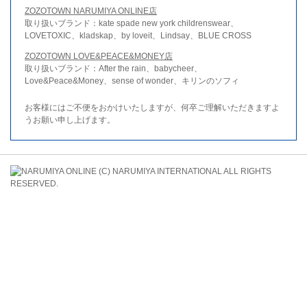
ZOZOTOWN NARUMIYA ONLINE店
取り扱いブランド：kate spade new york childrenswear、
LOVETOXIC、kladskap、by loveit、Lindsay、BLUE CROSS
ZOZOTOWN LOVE&PEACE&MONEY店
取り扱いブランド：After the rain、babycheer、
Love&Peace&Money、sense of wonder、キリンのソフィ
お客様にはご不便をおかけいたしますが、何卒ご理解いただきますよ
うお願い申し上げます。