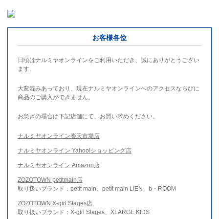
お客様各位
日頃はナルミヤオンラインをご利用いただき、誠にありがとうござい
ます。
大変混みあっており、現在ナルミヤオンラインへのアクセスならびに
商品のご購入ができません。
お急ぎの場合は下記店舗にて、お買い求めください。
ナルミヤオンライン楽天市場店
ナルミヤオンライン Yahoo!ショッピング店
ナルミヤオンライン Amazon店
ZOZOTOWN petitmain店
取り扱いブランド：petit main、petit main LIEN、b・ROOM
ZOZOTOWN X-girl Stages店
取り扱いブランド：X-girl Stages、XLARGE KIDS