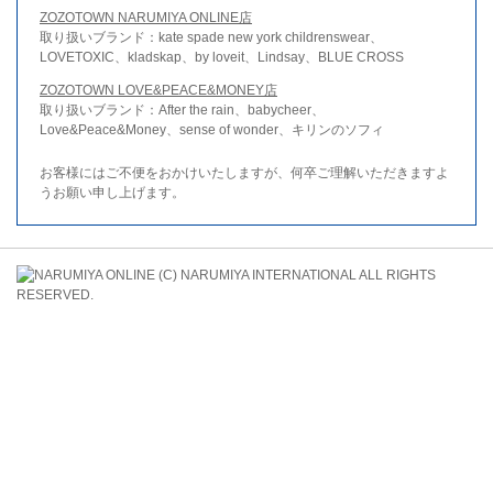
ZOZOTOWN NARUMIYA ONLINE店
取り扱いブランド：kate spade new york childrenswear、
LOVETOXIC、kladskap、by loveit、Lindsay、BLUE CROSS
ZOZOTOWN LOVE&PEACE&MONEY店
取り扱いブランド：After the rain、babycheer、
Love&Peace&Money、sense of wonder、キリンのソフィ
お客様にはご不便をおかけいたしますが、何卒ご理解いただきますよ
うお願い申し上げます。