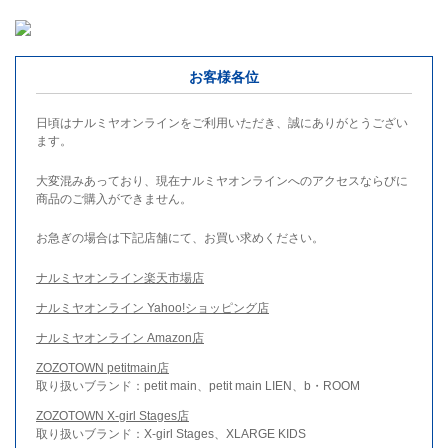
お客様各位
日頃はナルミヤオンラインをご利用いただき、誠にありがとうござい
ます。
大変混みあっており、現在ナルミヤオンラインへのアクセスならびに
商品のご購入ができません。
お急ぎの場合は下記店舗にて、お買い求めください。
ナルミヤオンライン楽天市場店
ナルミヤオンライン Yahoo!ショッピング店
ナルミヤオンライン Amazon店
ZOZOTOWN petitmain店
取り扱いブランド：petit main、petit main LIEN、b・ROOM
ZOZOTOWN X-girl Stages店
取り扱いブランド：X-girl Stages、XLARGE KIDS