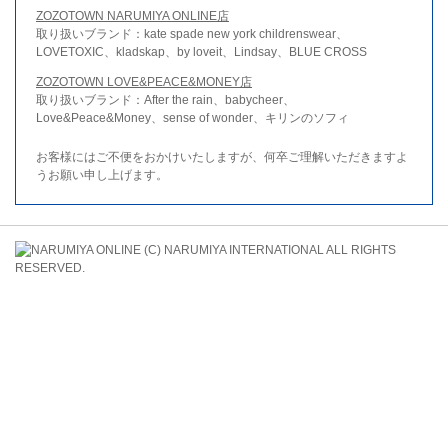
ZOZOTOWN NARUMIYA ONLINE店
取り扱いブランド：kate spade new york childrenswear、
LOVETOXIC、kladskap、by loveit、Lindsay、BLUE CROSS
ZOZOTOWN LOVE&PEACE&MONEY店
取り扱いブランド：After the rain、babycheer、
Love&Peace&Money、sense of wonder、キリンのソフィ
お客様にはご不便をおかけいたしますが、何卒ご理解いただきますよ
うお願い申し上げます。