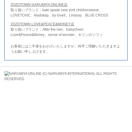
ZOZOTOWN NARUMIYA ONLINE店
取り扱いブランド：kate spade new york childrenswear、
LOVETOXIC、kladskap、by loveit、Lindsay、BLUE CROSS
ZOZOTOWN LOVE&PEACE&MONEY店
取り扱いブランド：After the rain、babycheer、
Love&Peace&Money、sense of wonder、キリンのソフィ
お客様にはご不便をおかけいたしますが、何卒ご理解いただきますよ
うお願い申し上げます。