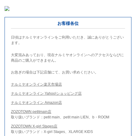
お客様各位
日頃はナルミヤオンラインをご利用いただき、誠にありがとうござい
ます。
大変混みあっており、現在ナルミヤオンラインへのアクセスならびに
商品のご購入ができません。
お急ぎの場合は下記店舗にて、お買い求めください。
ナルミヤオンライン楽天市場店
ナルミヤオンライン Yahoo!ショッピング店
ナルミヤオンライン Amazon店
ZOZOTOWN petitmain店
取り扱いブランド：petit main、petit main LIEN、b・ROOM
ZOZOTOWN X-girl Stages店
取り扱いブランド：X-girl Stages、XLARGE KIDS