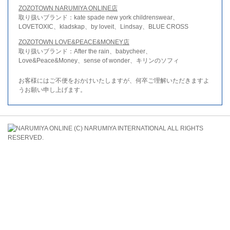
ZOZOTOWN NARUMIYA ONLINE店
取り扱いブランド：kate spade new york childrenswear、
LOVETOXIC、kladskap、by loveit、Lindsay、BLUE CROSS
ZOZOTOWN LOVE&PEACE&MONEY店
取り扱いブランド：After the rain、babycheer、
Love&Peace&Money、sense of wonder、キリンのソフィ
お客様にはご不便をおかけいたしますが、何卒ご理解いただきますよ
うお願い申し上げます。