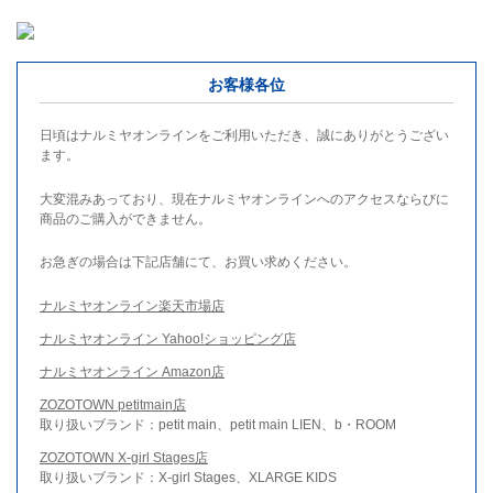
お客様各位
日頃はナルミヤオンラインをご利用いただき、誠にありがとうござい
ます。
大変混みあっており、現在ナルミヤオンラインへのアクセスならびに
商品のご購入ができません。
お急ぎの場合は下記店舗にて、お買い求めください。
ナルミヤオンライン楽天市場店
ナルミヤオンライン Yahoo!ショッピング店
ナルミヤオンライン Amazon店
ZOZOTOWN petitmain店
取り扱いブランド：petit main、petit main LIEN、b・ROOM
ZOZOTOWN X-girl Stages店
取り扱いブランド：X-girl Stages、XLARGE KIDS