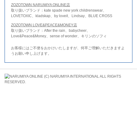
ZOZOTOWN NARUMIYA ONLINE店
取り扱いブランド：kate spade new york childrenswear、
LOVETOXIC、kladskap、by loveit、Lindsay、BLUE CROSS
ZOZOTOWN LOVE&PEACE&MONEY店
取り扱いブランド：After the rain、babycheer、
Love&Peace&Money、sense of wonder、キリンのソフィ
お客様にはご不便をおかけいたしますが、何卒ご理解いただきますよ
うお願い申し上げます。