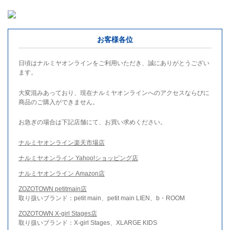
お客様各位
日頃はナルミヤオンラインをご利用いただき、誠にありがとうござい
ます。
大変混みあっており、現在ナルミヤオンラインへのアクセスならびに
商品のご購入ができません。
お急ぎの場合は下記店舗にて、お買い求めください。
ナルミヤオンライン楽天市場店
ナルミヤオンライン Yahoo!ショッピング店
ナルミヤオンライン Amazon店
ZOZOTOWN petitmain店
取り扱いブランド：petit main、petit main LIEN、b・ROOM
ZOZOTOWN X-girl Stages店
取り扱いブランド：X-girl Stages、XLARGE KIDS