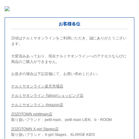
お客様各位
日頃はナルミヤオンラインをご利用いただき、誠にありがとうござい
ます。
大変混みあっており、現在ナルミヤオンラインへのアクセスならびに
商品のご購入ができません。
お急ぎの場合は下記店舗にて、お買い求めください。
ナルミヤオンライン楽天市場店
ナルミヤオンライン Yahoo!ショッピング店
ナルミヤオンライン Amazon店
ZOZOTOWN petitmain店
取り扱いブランド：petit main、petit main LIEN、b・ROOM
ZOZOTOWN X-girl Stages店
取り扱いブランド：X-girl Stages、XLARGE KIDS