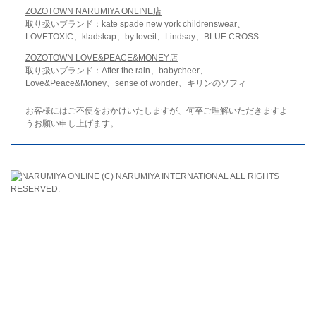
ZOZOTOWN NARUMIYA ONLINE店
取り扱いブランド：kate spade new york childrenswear、
LOVETOXIC、kladskap、by loveit、Lindsay、BLUE CROSS
ZOZOTOWN LOVE&PEACE&MONEY店
取り扱いブランド：After the rain、babycheer、
Love&Peace&Money、sense of wonder、キリンのソフィ
お客様にはご不便をおかけいたしますが、何卒ご理解いただきますよ
うお願い申し上げます。