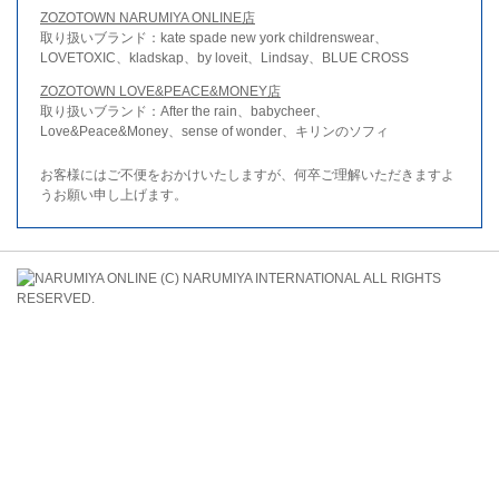
ZOZOTOWN NARUMIYA ONLINE店
取り扱いブランド：kate spade new york childrenswear、
LOVETOXIC、kladskap、by loveit、Lindsay、BLUE CROSS
ZOZOTOWN LOVE&PEACE&MONEY店
取り扱いブランド：After the rain、babycheer、
Love&Peace&Money、sense of wonder、キリンのソフィ
お客様にはご不便をおかけいたしますが、何卒ご理解いただきますよ
うお願い申し上げます。