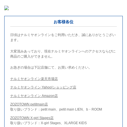
お客様各位
日頃はナルミヤオンラインをご利用いただき、誠にありがとうござい
ます。
大変混みあっており、現在ナルミヤオンラインへのアクセスならびに
商品のご購入ができません。
お急ぎの場合は下記店舗にて、お買い求めください。
ナルミヤオンライン楽天市場店
ナルミヤオンライン Yahoo!ショッピング店
ナルミヤオンライン Amazon店
ZOZOTOWN petitmain店
取り扱いブランド：petit main、petit main LIEN、b・ROOM
ZOZOTOWN X-girl Stages店
取り扱いブランド：X-girl Stages、XLARGE KIDS