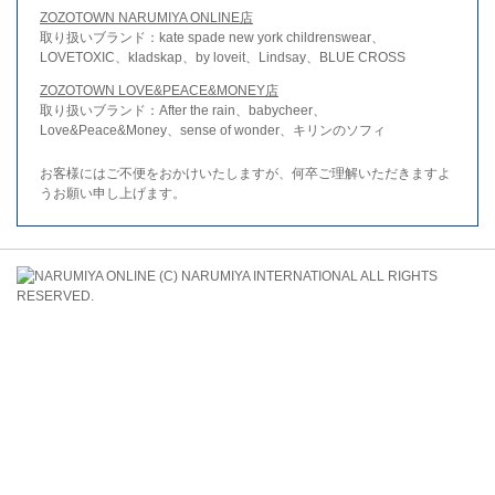
ZOZOTOWN NARUMIYA ONLINE店
取り扱いブランド：kate spade new york childrenswear、
LOVETOXIC、kladskap、by loveit、Lindsay、BLUE CROSS
ZOZOTOWN LOVE&PEACE&MONEY店
取り扱いブランド：After the rain、babycheer、
Love&Peace&Money、sense of wonder、キリンのソフィ
お客様にはご不便をおかけいたしますが、何卒ご理解いただきますよ
うお願い申し上げます。