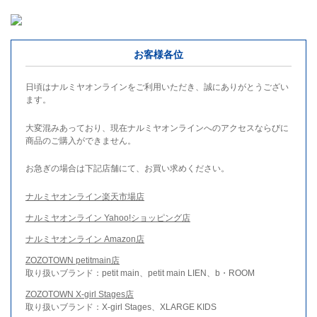
お客様各位
日頃はナルミヤオンラインをご利用いただき、誠にありがとうござい
ます。
大変混みあっており、現在ナルミヤオンラインへのアクセスならびに
商品のご購入ができません。
お急ぎの場合は下記店舗にて、お買い求めください。
ナルミヤオンライン楽天市場店
ナルミヤオンライン Yahoo!ショッピング店
ナルミヤオンライン Amazon店
ZOZOTOWN petitmain店
取り扱いブランド：petit main、petit main LIEN、b・ROOM
ZOZOTOWN X-girl Stages店
取り扱いブランド：X-girl Stages、XLARGE KIDS