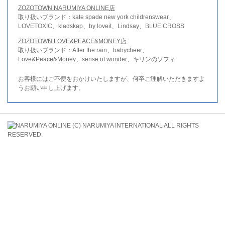
ZOZOTOWN NARUMIYA ONLINE店
取り扱いブランド：kate spade new york childrenswear、
LOVETOXIC、kladskap、by loveit、Lindsay、BLUE CROSS
ZOZOTOWN LOVE&PEACE&MONEY店
取り扱いブランド：After the rain、babycheer、
Love&Peace&Money、sense of wonder、キリンのソフィ
お客様にはご不便をおかけいたしますが、何卒ご理解いただきますよ
うお願い申し上げます。