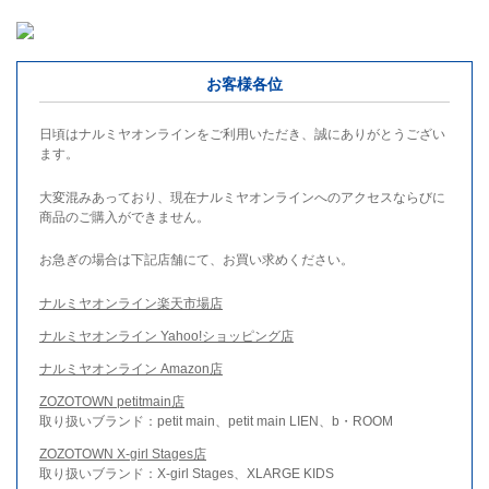
お客様各位
日頃はナルミヤオンラインをご利用いただき、誠にありがとうござい
ます。
大変混みあっており、現在ナルミヤオンラインへのアクセスならびに
商品のご購入ができません。
お急ぎの場合は下記店舗にて、お買い求めください。
ナルミヤオンライン楽天市場店
ナルミヤオンライン Yahoo!ショッピング店
ナルミヤオンライン Amazon店
ZOZOTOWN petitmain店
取り扱いブランド：petit main、petit main LIEN、b・ROOM
ZOZOTOWN X-girl Stages店
取り扱いブランド：X-girl Stages、XLARGE KIDS