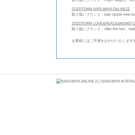
ZOZOTOWN NARUMIYA ONLINE店
取り扱いブランド：kate spade new york 
ZOZOTOWN LOVE&PEACE&MONEY
取り扱いブランド：After the rain、bab
お客様にはご不便をおかけいたします