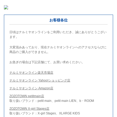
お客様各位
日頃はナルミヤオンラインをご利用いただき、誠にありがとうござい
ます。
大変混みあっており、現在ナルミヤオンラインへのアクセスならびに
商品のご購入ができません。
お急ぎの場合は下記店舗にて、お買い求めください。
ナルミヤオンライン楽天市場店
ナルミヤオンライン Yahoo!ショッピング店
ナルミヤオンライン Amazon店
ZOZOTOWN petitmain店
取り扱いブランド：petit main、petit main LIEN、b・ROOM
ZOZOTOWN X-girl Stages店
取り扱いブランド：X-girl Stages、XLARGE KIDS