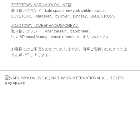
ZOZOTOWN NARUMIYA ONLINE店
取り扱いブランド：kate spade new york childrenswear、
LOVETOXIC、kladskap、by loveit、Lindsay、BLUE CROSS
ZOZOTOWN LOVE&PEACE&MONEY店
取り扱いブランド：After the rain、babycheer、
Love&Peace&Money、sense of wonder、キリンのソフィ
お客様にはご不便をおかけいたしますが、何卒ご理解いただきますよ
うお願い申し上げます。