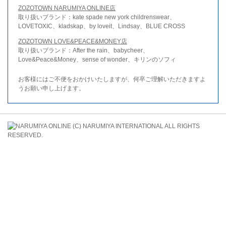
ZOZOTOWN NARUMIYA ONLINE店
取り扱いブランド：kate spade new york childrenswear、
LOVETOXIC、kladskap、by loveit、Lindsay、BLUE CROSS
ZOZOTOWN LOVE&PEACE&MONEY店
取り扱いブランド：After the rain、babycheer、
Love&Peace&Money、sense of wonder、キリンのソフィ
お客様にはご不便をおかけいたしますが、何卒ご理解いただきますよ
うお願い申し上げます。