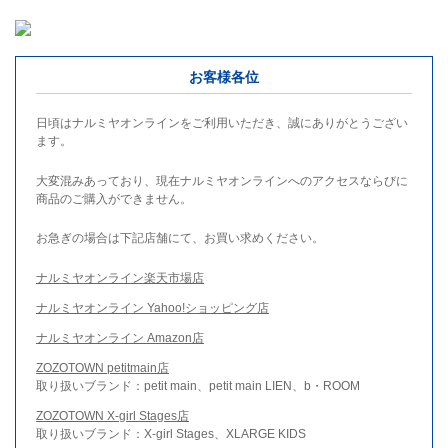
お客様各位
日頃はナルミヤオンラインをご利用いただき、誠にありがとうござい
ます。
大変混みあっており、現在ナルミヤオンラインへのアクセスならびに
商品のご購入ができません。
お急ぎの場合は下記店舗にて、お買い求めください。
ナルミヤオンライン楽天市場店
ナルミヤオンライン Yahoo!ショッピング店
ナルミヤオンライン Amazon店
ZOZOTOWN petitmain店
取り扱いブランド：petit main、petit main LIEN、b・ROOM
ZOZOTOWN X-girl Stages店
取り扱いブランド：X-girl Stages、XLARGE KIDS