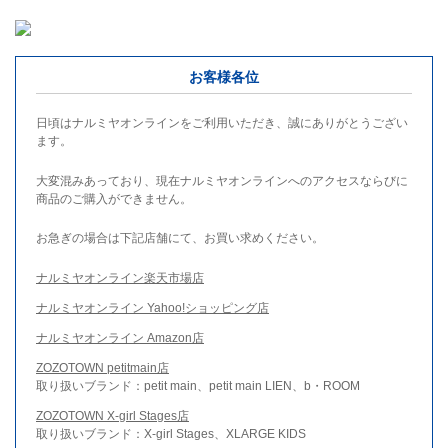
お客様各位
日頃はナルミヤオンラインをご利用いただき、誠にありがとうござい
ます。
大変混みあっており、現在ナルミヤオンラインへのアクセスならびに
商品のご購入ができません。
お急ぎの場合は下記店舗にて、お買い求めください。
ナルミヤオンライン楽天市場店
ナルミヤオンライン Yahoo!ショッピング店
ナルミヤオンライン Amazon店
ZOZOTOWN petitmain店
取り扱いブランド：petit main、petit main LIEN、b・ROOM
ZOZOTOWN X-girl Stages店
取り扱いブランド：X-girl Stages、XLARGE KIDS