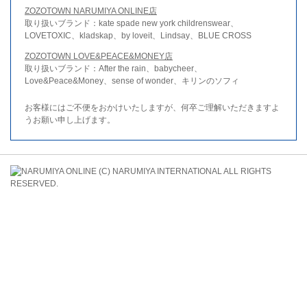
ZOZOTOWN NARUMIYA ONLINE店
取り扱いブランド：kate spade new york childrenswear、
LOVETOXIC、kladskap、by loveit、Lindsay、BLUE CROSS
ZOZOTOWN LOVE&PEACE&MONEY店
取り扱いブランド：After the rain、babycheer、
Love&Peace&Money、sense of wonder、キリンのソフィ
お客様にはご不便をおかけいたしますが、何卒ご理解いただきますよ
うお願い申し上げます。