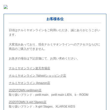
お客様各位
日頃はナルミヤオンラインをご利用いただき、誠にありがとうござい
ます。
大変混みあっており、現在ナルミヤオンラインへのアクセスならびに
商品のご購入ができません。
お急ぎの場合は下記店舗にて、お買い求めください。
ナルミヤオンライン楽天市場店
ナルミヤオンライン Yahoo!ショッピング店
ナルミヤオンライン Amazon店
ZOZOTOWN petitmain店
取り扱いブランド：petit main、petit main LIEN、b・ROOM
ZOZOTOWN X-girl Stages店
取り扱いブランド：X-girl Stages、XLARGE KIDS