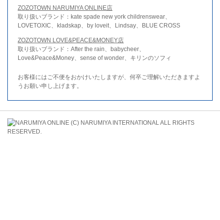
ZOZOTOWN NARUMIYA ONLINE店
取り扱いブランド：kate spade new york childrenswear、
LOVETOXIC、kladskap、by loveit、Lindsay、BLUE CROSS
ZOZOTOWN LOVE&PEACE&MONEY店
取り扱いブランド：After the rain、babycheer、
Love&Peace&Money、sense of wonder、キリンのソフィ
お客様にはご不便をおかけいたしますが、何卒ご理解いただきますよ
うお願い申し上げます。