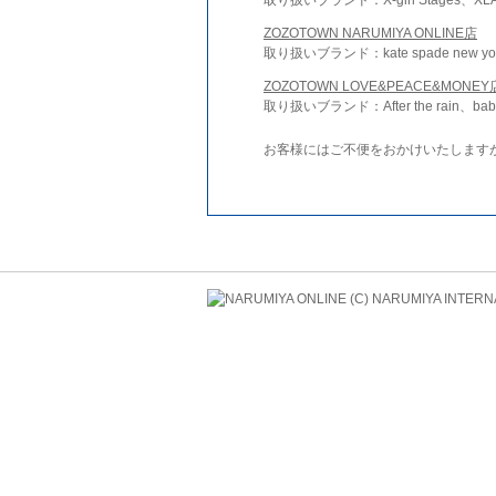
ZOZOTOWN NARUMIYA ONLINE店
取り扱いブランド：kate spade new york 
ZOZOTOWN LOVE&PEACE&MONEY
取り扱いブランド：After the rain、bab
お客様にはご不便をおかけいたします