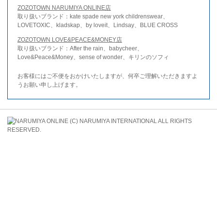
ZOZOTOWN NARUMIYA ONLINE店
取り扱いブランド：kate spade new york childrenswear、
LOVETOXIC、kladskap、by loveit、Lindsay、BLUE CROSS
ZOZOTOWN LOVE&PEACE&MONEY店
取り扱いブランド：After the rain、babycheer、
Love&Peace&Money、sense of wonder、キリンのソフィ
お客様にはご不便をおかけいたしますが、何卒ご理解いただきますよ
うお願い申し上げます。