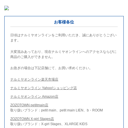
お客様各位
日頃はナルミヤオンラインをご利用いただき、誠にありがとうござい
ます。
大変混みあっており、現在ナルミヤオンラインへのアクセスならびに
商品のご購入ができません。
お急ぎの場合は下記店舗にて、お買い求めください。
ナルミヤオンライン楽天市場店
ナルミヤオンライン Yahoo!ショッピング店
ナルミヤオンライン Amazon店
ZOZOTOWN petitmain店
取り扱いブランド：petit main、petit main LIEN、b・ROOM
ZOZOTOWN X-girl Stages店
取り扱いブランド：X-girl Stages、XLARGE KIDS